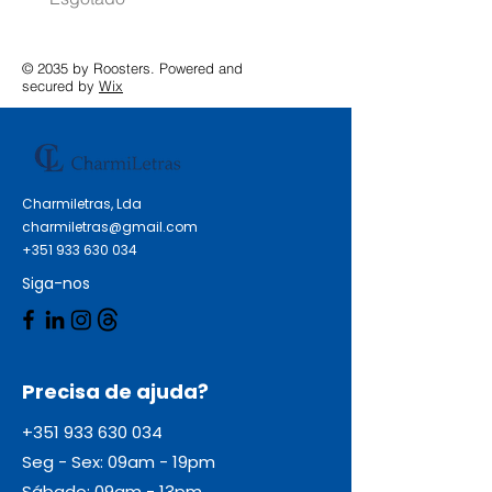
© 2035 by Roosters. Powered and
secured by
Wix
Charmiletras, Lda
charmiletras@gmail.com
+351 933 630 034
Siga-nos
Precisa de ajuda?
+351 933 630 034
Seg - Sex: 09am - 19pm
Sábado: 09am - 13pm