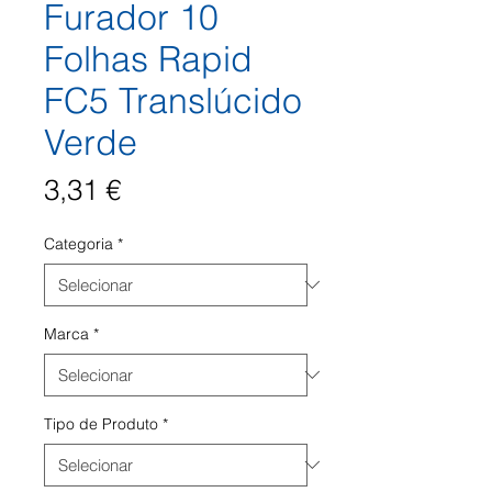
Furador 10
Folhas Rapid
FC5 Translúcido
Verde
Preço
3,31 €
Categoria
*
Marca
*
Tipo de Produto
*