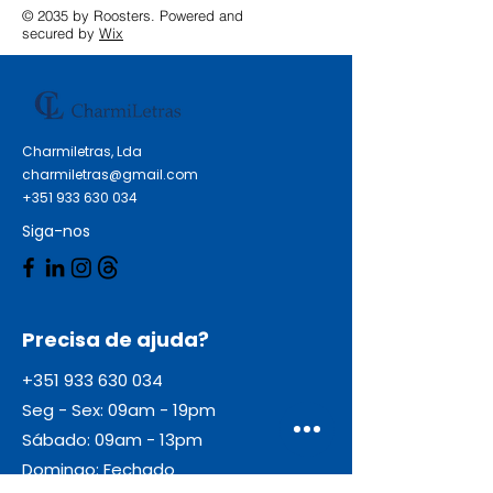
© 2035 by Roosters. Powered and
secured by
Wix
Charmiletras, Lda
charmiletras@gmail.com
+351 933 630 034
Siga-nos
Precisa de ajuda?
+351 933 630 034
Seg - Sex: 09am - 19pm
Sábado: 09am - 13pm
Domingo: Fechado