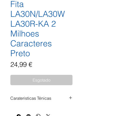
Fita
LA30N/LA30W
LA30R-KA 2
Milhoes
Caracteres
Preto
Preço
24,99 €
Esgotado
Carateristicas Ténicas