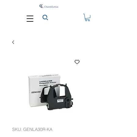
SKU: GENLA30R-KA