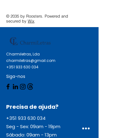
© 2035 by Roosters. Powered and
secured by
Wix
Charmiletras, Lda
charmiletras@gmail.com
+351 933 630 034
Siga-nos
Precisa de ajuda?
+351 933 630 034
Seg - Sex: 09am - 19pm
Sábado: 09am - 13pm