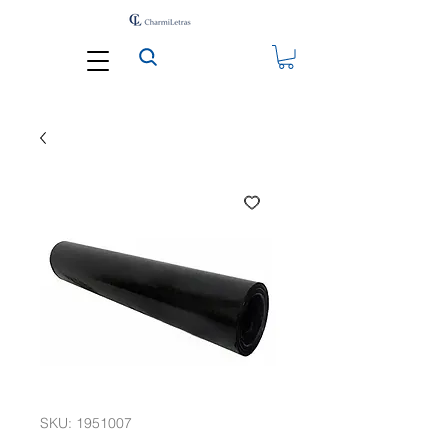
SKU: 1951007