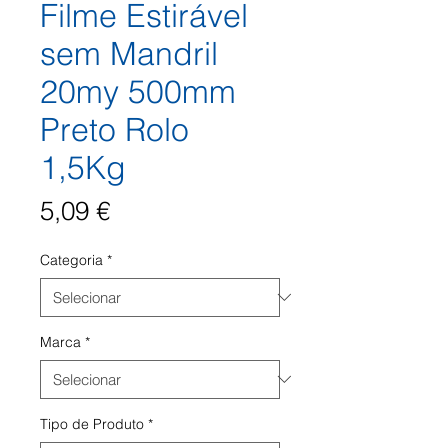
Filme Estirável
sem Mandril
20my 500mm
Preto Rolo
1,5Kg
Preço
5,09 €
Categoria
*
Marca
*
Tipo de Produto
*