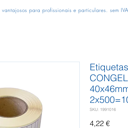
 vantajosos para profissionais e particulares. sem IVA
Etiqueta
CONGE
40x46m
2x500=1
SKU: 1991016
Preç
4,22 €