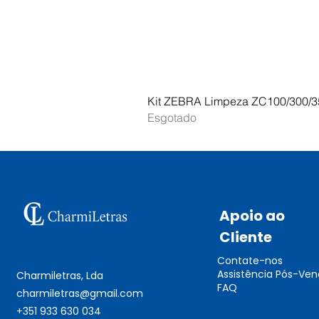
Kit ZEBRA Limpeza ZC100/300/3
Esgotado
Apoio ao
Cliente
Contate-nos
Assistência Pós-Ve
Charmiletras, Lda
FAQ
charmiletras@gmail.com
+351 933 630 034