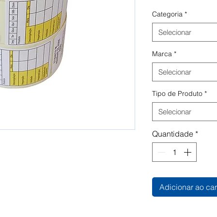
Categoria
*
Selecionar
Marca
*
Selecionar
Tipo de Produto
*
Selecionar
Quantidade
*
Adicionar ao car