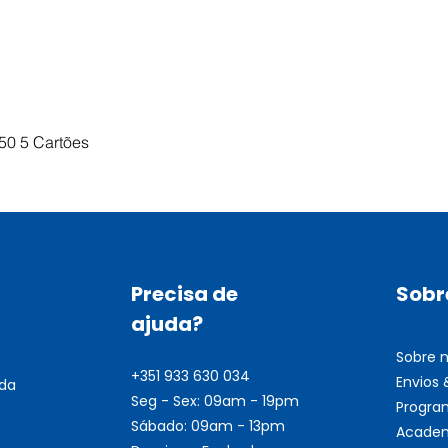
Visualização rápida
50 5 Cartões
Precisa de
Sobr
ajuda?
Sobre 
+351 933 630 034
Envios
nda
Seg - Sex: 09am - 19pm
Progra
Sábado: 09am - 13pm
Academ