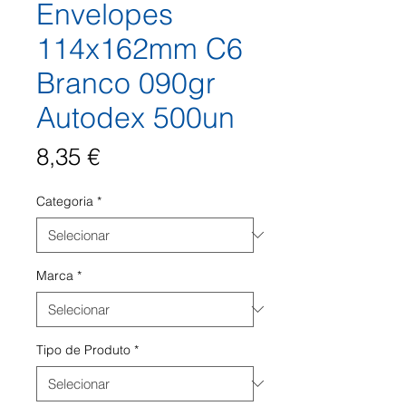
Envelopes
114x162mm C6
Branco 090gr
Autodex 500un
Preço
8,35 €
Categoria
*
Marca
*
Tipo de Produto
*