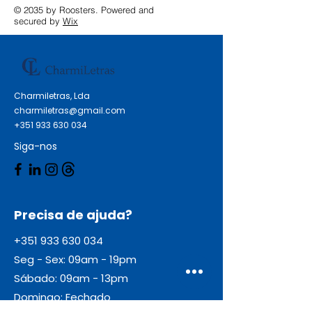
© 2035 by Roosters. Powered and
secured by
Wix
Charmiletras, Lda
charmiletras@gmail.com
+351 933 630 034
Siga-nos
Precisa de ajuda?
+351 933 630 034
Seg - Sex: 09am - 19pm
Sábado: 09am - 13pm
Domingo: Fechado