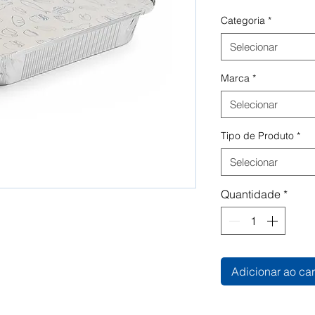
Categoria
*
Selecionar
Marca
*
Selecionar
Tipo de Produto
*
Selecionar
Quantidade
*
Adicionar ao car