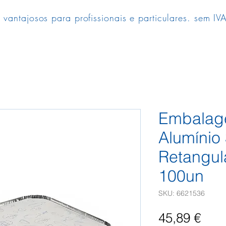
 vantajosos para profissionais e particulares. sem IVA
Embalag
Alumínio
Retangul
100un
SKU: 6621536
Pre
45,89 €