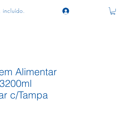
 incluído.
em Alimentar
 3200ml
ar c/Tampa
ço