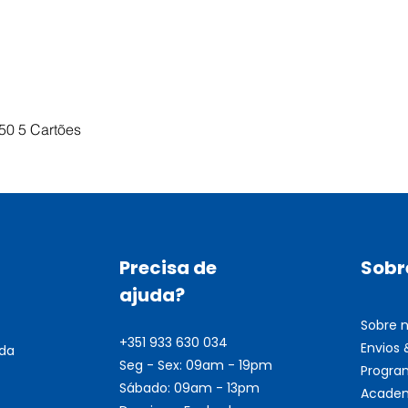
Visualização rápida
50 5 Cartões
Precisa de
Sobr
ajuda?
Sobre 
+351 933 630 034
Envios
nda
Seg - Sex: 09am - 19pm
Progra
Sábado: 09am - 13pm
Academ