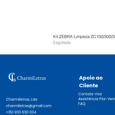
Kit ZEBRA Limpeza ZC100/300/3
Esgotado
Apoio ao
Cliente
Contate-nos
Assistência Pós-Ve
Charmiletras, Lda
FAQ
charmiletras@gmail.com
+351 933 630 034