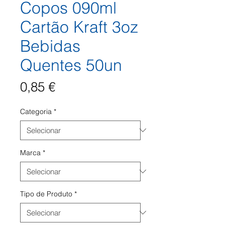
Copos 090ml
Cartão Kraft 3oz
Bebidas
Quentes 50un
Preço
0,85 €
Categoria
*
Marca
*
Tipo de Produto
*