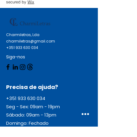
secured by
Wix
Charmiletras, Lda
charmiletras@gmail.com
+351 933 630 034
Siga-nos
Precisa de ajuda?
+351 933 630 034
Seg - Sex: 09am - 19pm
Sábado: 09am - 13pm
Domingo: Fechado