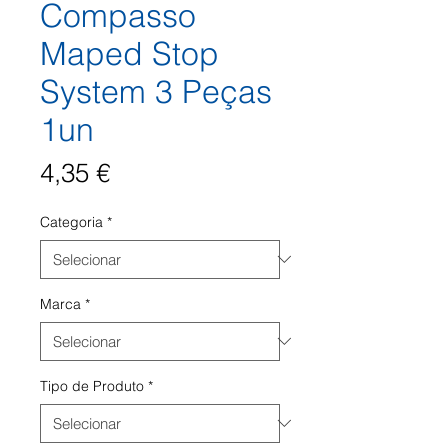
Compasso
Maped Stop
System 3 Peças
1un
Preço
4,35 €
Categoria
*
Marca
*
Tipo de Produto
*