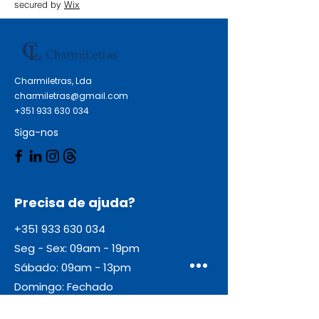
secured by
Wix
Charmiletras, Lda
charmiletras@gmail.com
+351 933 630 034
Siga-nos
Precisa de ajuda?
+351 933 630 034
Seg - Sex: 09am - 19pm
Sábado: 09am - 13pm
Domingo: Fechado