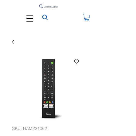
SKU: HAM221062