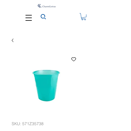
SKU: 571Z35738