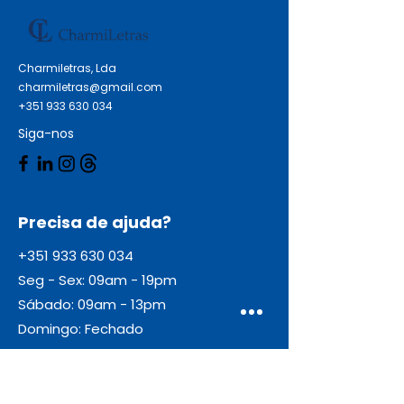
Charmiletras, Lda
charmiletras@gmail.com
+351 933 630 034
Siga-nos
Precisa de ajuda?
+351 933 630 034
Seg - Sex: 09am - 19pm
Sábado: 09am - 13pm
Domingo: Fechado