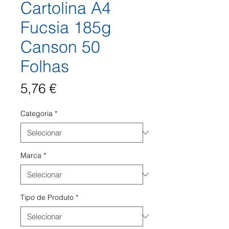
Cartolina A4
Fucsia 185g
Canson 50
Folhas
Preço
5,76 €
Categoria
*
Marca
*
Tipo de Produto
*