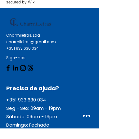
secured by
Wix
Charmiletras, Lda
charmiletras@gmail.com
+351 933 630 034
Siga-nos
Precisa de ajuda?
+351 933 630 034
Seg - Sex: 09am - 19pm
Sábado: 09am - 13pm
Domingo: Fechado