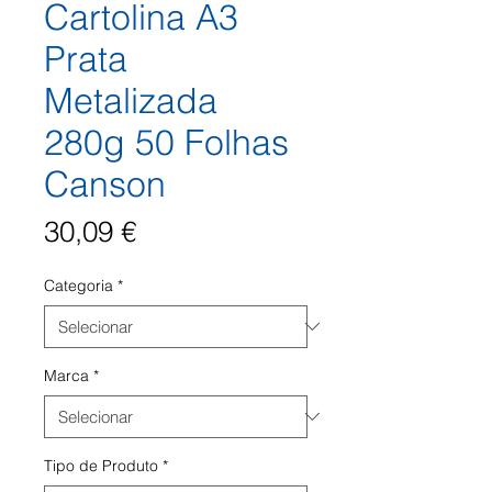
Cartolina A3
Prata
Metalizada
280g 50 Folhas
Canson
Preço
30,09 €
Categoria
*
Marca
*
Tipo de Produto
*