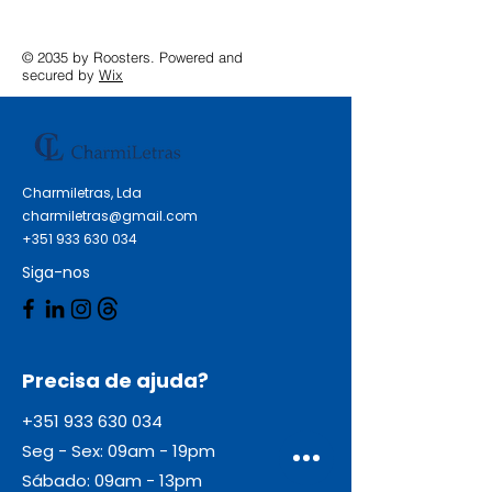
© 2035 by Roosters. Powered and
secured by
Wix
Charmiletras, Lda
charmiletras@gmail.com
+351 933 630 034
Siga-nos
Precisa de ajuda?
+351 933 630 034
Seg - Sex: 09am - 19pm
Sábado: 09am - 13pm