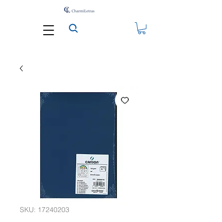
SKU: 17240203