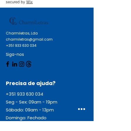
secured by
Wix
Charmiletras, Lda
charmiletras@gmail.com
+351 933 630 034
Siga-nos
Precisa de ajuda?
+351 933 630 034
Seg - Sex: 09am - 19pm
Sábado: 09am - 13pm
Domingo: Fechado