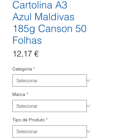
Cartolina A3
Azul Maldivas
185g Canson 50
Folhas
Preço
12,17 €
Categoria
*
Marca
*
Tipo de Produto
*