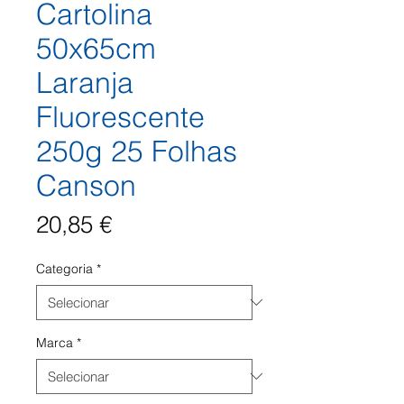
Cartolina
50x65cm
Laranja
Fluorescente
250g 25 Folhas
Canson
Preço
20,85 €
Categoria
*
Marca
*