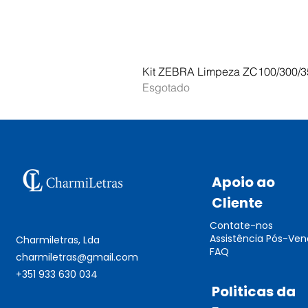
Kit ZEBRA Limpeza ZC100/300/3
Esgotado
Apoio ao
Cliente
Contate-nos
Assistência Pós-Ve
Charmiletras, Lda
FAQ
charmiletras@gmail.com
+351 933 630 034
Politicas da