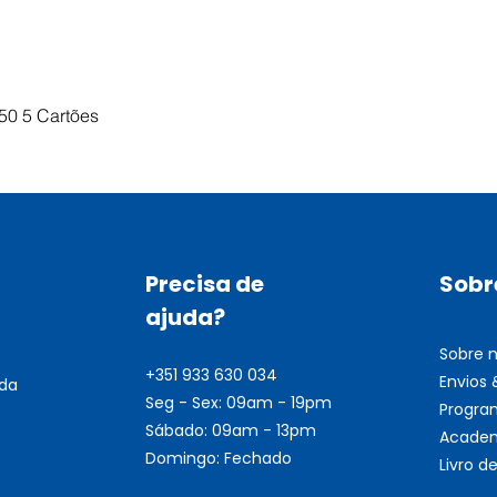
Visualização rápida
50 5 Cartões
Precisa de
Sobr
ajuda?
Sobre 
+351 933 630 034
Envios
nda
Seg - Sex: 09am - 19pm
Progra
Sábado: 09am - 13pm
Academ
Domingo: Fechado
Livro 