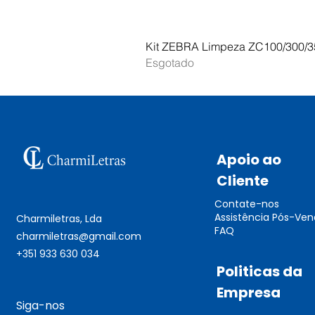
Kit ZEBRA Limpeza ZC100/300/3
Esgotado
Apoio ao
Cliente
Contate-nos
Assistência Pós-Ve
Charmiletras, Lda
FAQ
charmiletras@gmail.com
+351 933 630 034
Politicas da
Empresa
Siga-nos