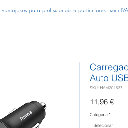
 vantajosos para profissionais e particulares. sem IVA
Carregad
Auto US
SKU: HAM201637
Pre
11,96 €
Categoria
*
Selecionar