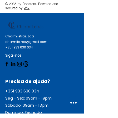
© 2035 by Roosters. Powered and
secured by
Wix
Charmiletras, Lda
charmiletras@gmail.com
+351 933 630 034
Siga-nos
Precisa de ajuda?
+351 933 630 034
Seg - Sex: 09am - 19pm
Sábado: 09am - 13pm
Domingo: Fechado