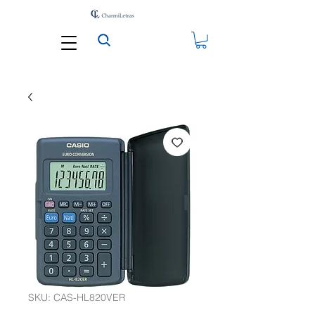
SKU: CAS-HL820VER