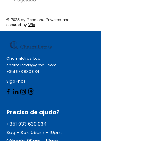
© 2035 by Roosters. Powered and
secured by
Wix
Charmiletras, Lda
charmiletras@gmail.com
+351 933 630 034
Siga-nos
Precisa de ajuda?
+351 933 630 034
Seg - Sex: 09am - 19pm
Sábado: 09am - 13pm