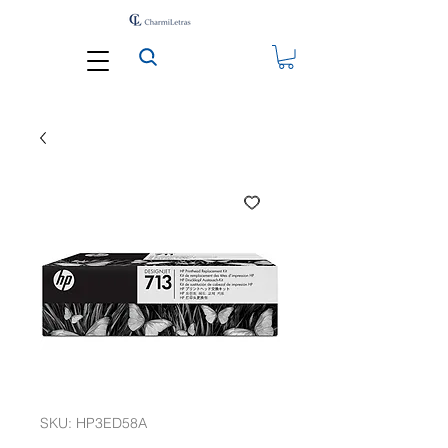
SKU: HP3ED58A