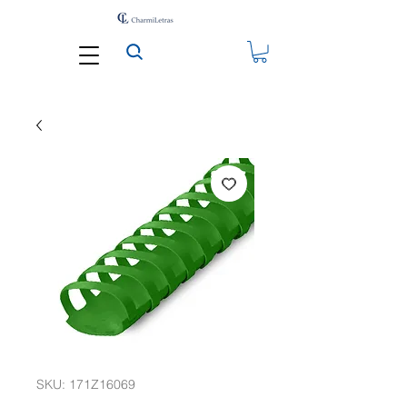
SKU: 171Z16069