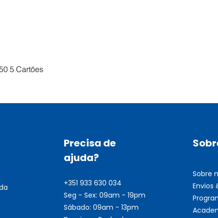
Visualização rápida
50 5 Cartões
Precisa de
Sobr
ajuda?
Sobre 
+351 933 630 034
Envios
nda
Seg - Sex: 09am - 19pm
Progra
Sábado: 09am - 13pm
Academ