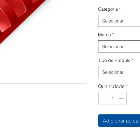
Categoria
*
Selecionar
Marca
*
Selecionar
Tipo de Produto
*
Selecionar
Quantidade
*
Adicionar ao car