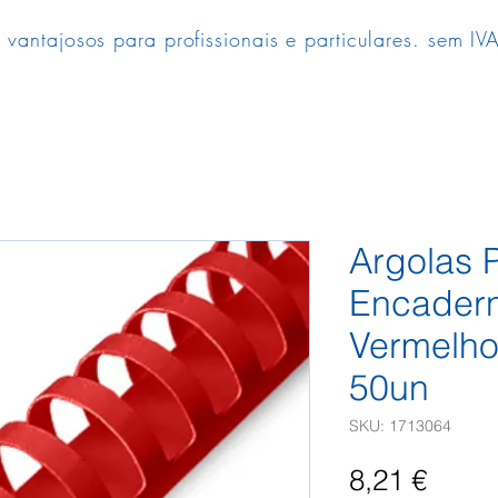
 vantajosos para profissionais e particulares. sem IVA
Argolas 
Encader
Vermelho
50un
SKU: 1713064
Preç
8,21 €