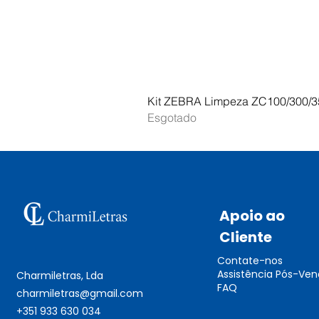
Kit ZEBRA Limpeza ZC100/300/3
Esgotado
Apoio ao
Cliente
Contate-nos
Assistência Pós-Ve
Charmiletras, Lda
FAQ
charmiletras@gmail.com
+351 933 630 034