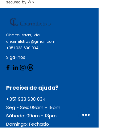
secured by
Wix
Charmiletras, Lda
charmiletras@gmail.com
+351 933 630 034
Siga-nos
Precisa de ajuda?
+351 933 630 034
Seg - Sex: 09am - 19pm
Sábado: 09am - 13pm
Domingo: Fechado