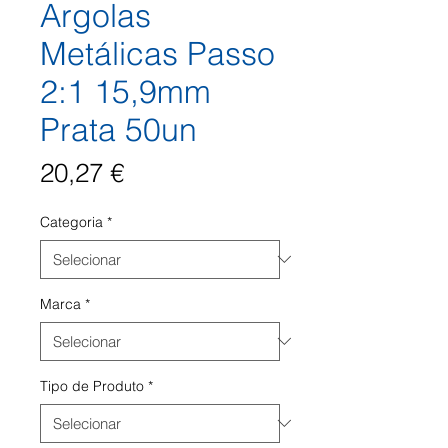
Argolas
Metálicas Passo
2:1 15,9mm
Prata 50un
Preço
20,27 €
Categoria
*
Marca
*
Tipo de Produto
*