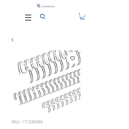
SKU: 171Z26285