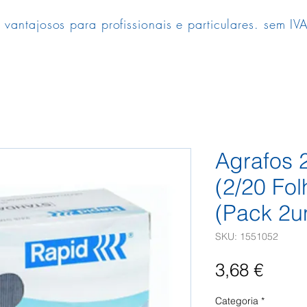
 vantajosos para profissionais e particulares. sem IVA
Agrafos 
(2/20 Fo
(Pack 2u
SKU: 1551052
Preç
3,68 €
Categoria
*