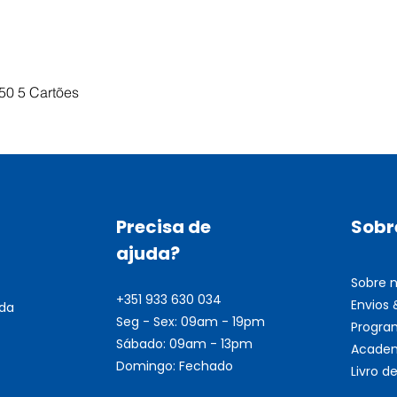
Visualização rápida
50 5 Cartões
Precisa de
Sobr
ajuda?
Sobre 
+351 933 630 034
Envios
nda
Seg - Sex: 09am - 19pm
Progra
Sábado: 09am - 13pm
Academ
Domingo: Fechado
Livro 