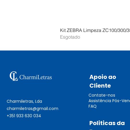
Kit ZEBRA Limpeza ZC100/300/3
Esgotado
Apoio ao
Cliente
Contate-nos
Assistência Pós-Ve
Charmiletras, Lda
FAQ
charmiletras@gmail.com
+351 933 630 034
Politicas da