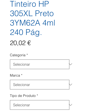
Tinteiro HP
305XL Preto
3YM62A 4ml
240 Pág.
Preço
20,02 €
Categoria
*
Marca
*
Tipo de Produto
*