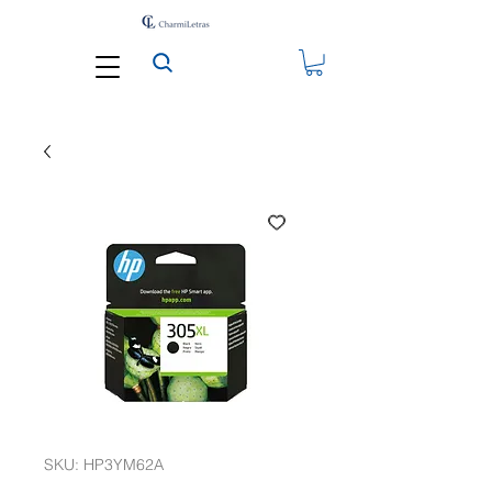
SKU: HP3YM62A