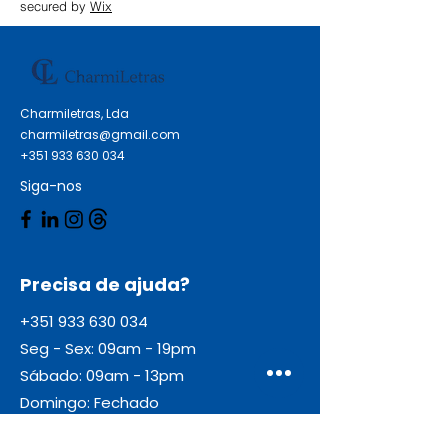
secured by
Wix
Charmiletras, Lda
charmiletras@gmail.com
+351 933 630 034
Siga-nos
Precisa de ajuda?
+351 933 630 034
Seg - Sex: 09am - 19pm
Sábado: 09am - 13pm
Domingo: Fechado