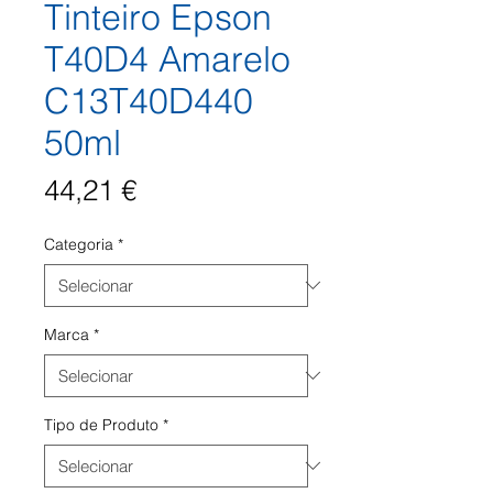
Tinteiro Epson
T40D4 Amarelo
C13T40D440
50ml
Preço
44,21 €
Categoria
*
Marca
*
Tipo de Produto
*