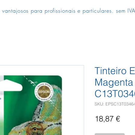
 vantajosos para profissionais e particulares. sem IVA
Tinteiro
Magenta 
C13T034
SKU: EPSC13T0346
Pre
18,87 €