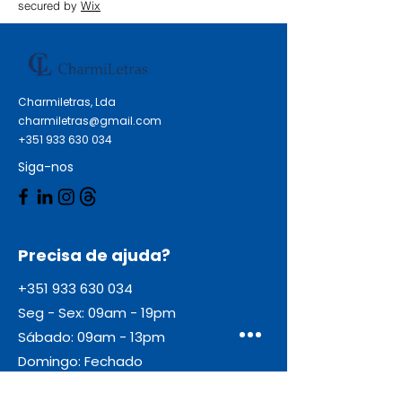
secured by
Wix
Charmiletras, Lda
charmiletras@gmail.com
+351 933 630 034
Siga-nos
Precisa de ajuda?
+351 933 630 034
Seg - Sex: 09am - 19pm
Sábado: 09am - 13pm
Domingo: Fechado