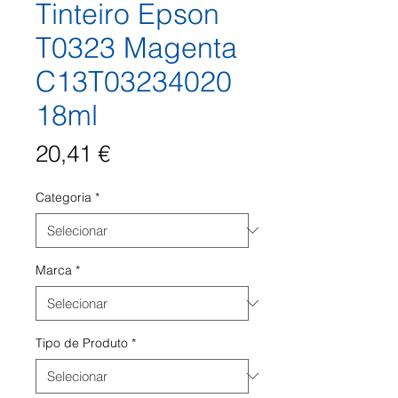
Tinteiro Epson
T0323 Magenta
C13T03234020
18ml
Preço
20,41 €
Categoria
*
Marca
*
Tipo de Produto
*