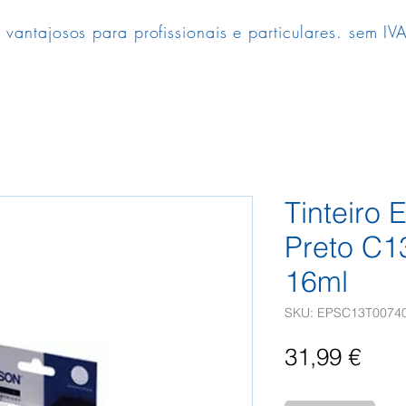
 vantajosos para profissionais e particulares. sem IVA
Tinteiro
Preto C
16ml
SKU: EPSC13T0074
Pre
31,99 €