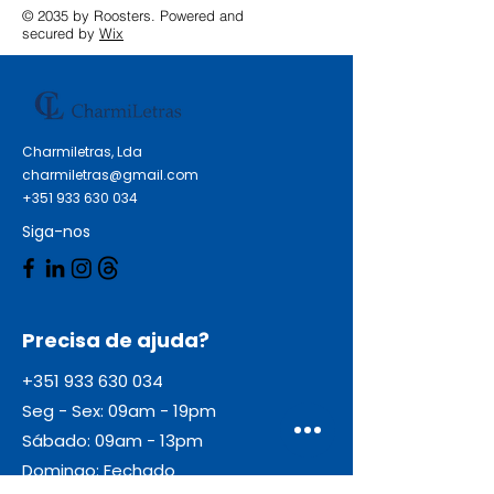
© 2035 by Roosters. Powered and
secured by
Wix
Charmiletras, Lda
charmiletras@gmail.com
+351 933 630 034
Siga-nos
Precisa de ajuda?
+351 933 630 034
Seg - Sex: 09am - 19pm
Sábado: 09am - 13pm
Domingo: Fechado