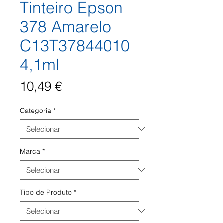
Tinteiro Epson
378 Amarelo
C13T37844010
4,1ml
Preço
10,49 €
Categoria
*
Marca
*
Tipo de Produto
*