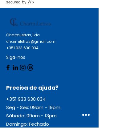
secured by
Wix
Charmiletras, Lda
charmiletras@gmail.com
+351 933 630 034
Siga-nos
Precisa de ajuda?
+351 933 630 034
Seg - Sex: 09am - 19pm
Sábado: 09am - 13pm
Domingo: Fechado