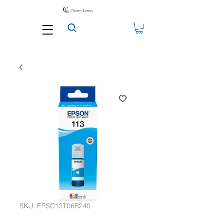
SKU: EPSC13T06B240