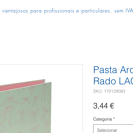
 vantajosos para profissionais e particulares. sem IVA
Pasta Arq
Rado LA
SKU: 170129083
Preç
3,44 €
Categoria
*
Selecionar