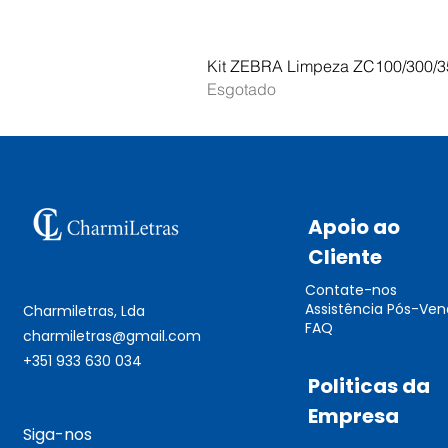
Kit ZEBRA Limpeza ZC100/300/3
Esgotado
Apoio ao
Cliente
Contate-nos
Assistência Pós-Ve
Charmiletras, Lda
FAQ
charmiletras@gmail.com
+351 933 630 034
Politicas da
Empresa
Siga-nos