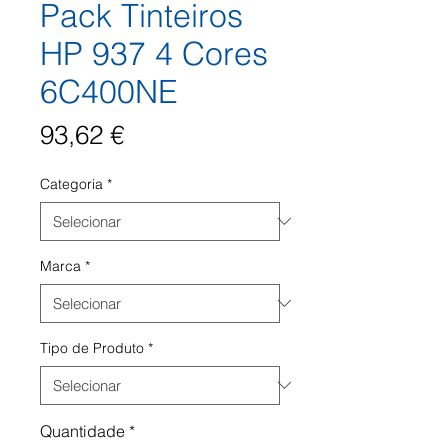
Pack Tinteiros
HP 937 4 Cores
6C400NE
Preço
93,62 €
Categoria
*
Marca
*
Tipo de Produto
*
Quantidade
*