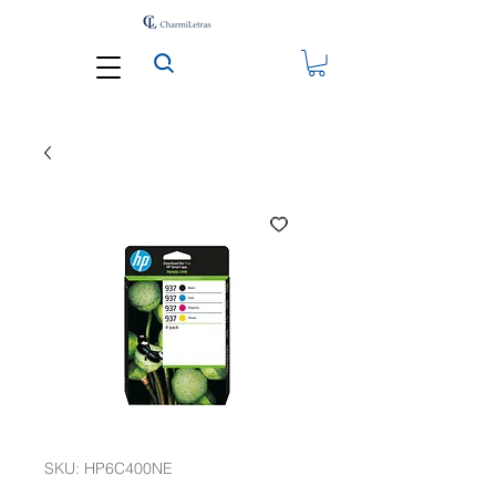
SKU: HP6C400NE