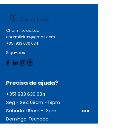
Charmiletras, Lda
charmiletras@gmail.com
+351 933 630 034
Siga-nos
Precisa de ajuda?
+351 933 630 034
Seg - Sex: 09am - 19pm
Sábado: 09am - 13pm
Domingo: Fechado