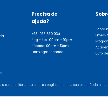
Precisa de
Sobr
ajuda?
Sobre 
+351 933 630 034
Envios
nda
Seg - Sex: 09am - 19pm
Progra
Sábado: 09am - 13pm
Academ
Domingo: Fechado
Livro 
s
he a sua opinião sobre a nossa página e torne a sua experiência ainda