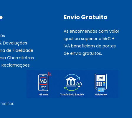
e
Envio Gratuito
As encomendas com valor
nós
igual ou superior a 55€ +
 & Devoluções
IVA beneficiam de portes
ma de Fidelidade
de envio gratuitos.
ia Charmiletras
de Reclamações
 melhor.