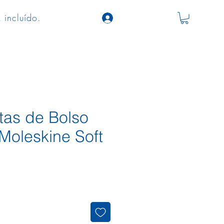
 incluído.
tas de Bolso
Moleskine Soft
o