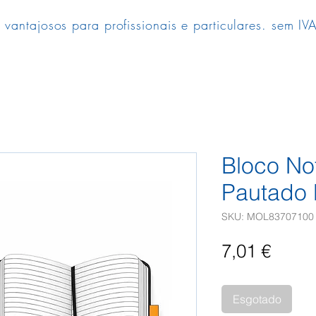
 vantajosos para profissionais e particulares. sem IVA
Bloco No
Pautado 
SKU: MOL83707100
Preç
7,01 €
Esgotado