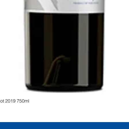
Visualização rápida
dot 2019 750ml