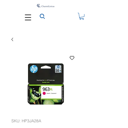
SKU: HP3JA28A