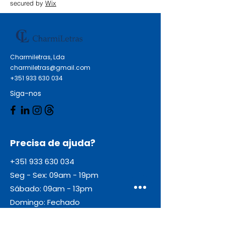
secured by
Wix
Charmiletras, Lda
charmiletras@gmail.com
+351 933 630 034
Siga-nos
Precisa de ajuda?
+351 933 630 034
Seg - Sex: 09am - 19pm
Sábado: 09am - 13pm
Domingo: Fechado