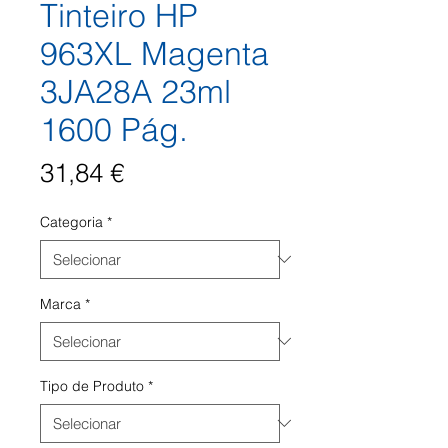
Tinteiro HP
963XL Magenta
3JA28A 23ml
1600 Pág.
Preço
31,84 €
Categoria
*
Marca
*
Tipo de Produto
*