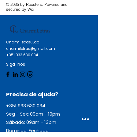
© 2035 by Roosters. Powered and
secured by
Wix
Charmiletras, Lda
charmiletras@gmail.com
+351 933 630 034
Siga-nos
Precisa de ajuda?
+351 933 630 034
Seg - Sex: 09am - 19pm
Sábado: 09am - 13pm
Domingo: Fechado