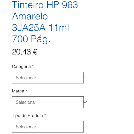
Tinteiro HP 963
Amarelo
3JA25A 11ml
700 Pág.
Preço
20,43 €
Categoria
*
Marca
*
Tipo de Produto
*