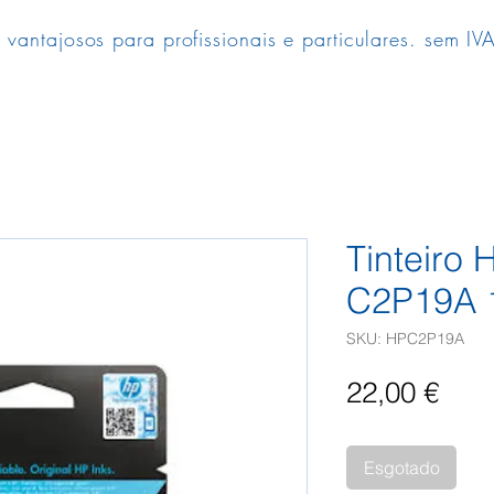
 vantajosos para profissionais e particulares. sem IVA
Tinteiro 
C2P19A 
SKU: HPC2P19A
Pre
22,00 €
Esgotado