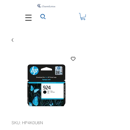
SKU: HP4K0U6N