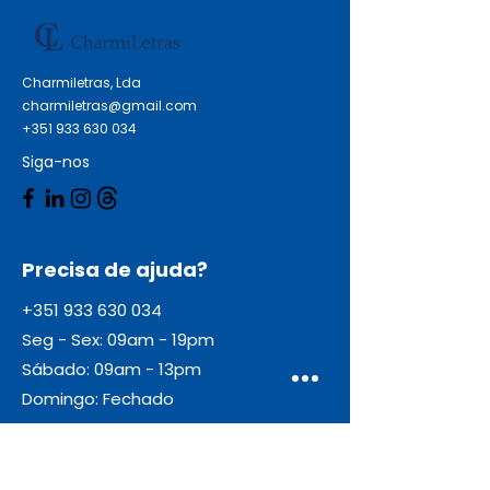
Charmiletras, Lda
charmiletras@gmail.com
+351 933 630 034
Siga-nos
Precisa de ajuda?
+351 933 630 034
Seg - Sex: 09am - 19pm
Sábado: 09am - 13pm
Domingo: Fechado