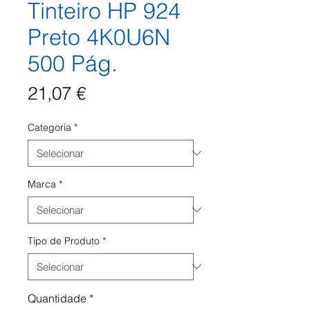
Tinteiro HP 924
Preto 4K0U6N
500 Pág.
Preço
21,07 €
Categoria
*
Marca
*
Tipo de Produto
*
Quantidade
*