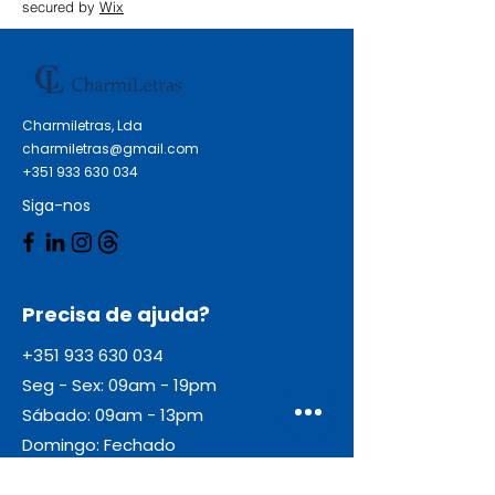
secured by
Wix
Charmiletras, Lda
charmiletras@gmail.com
+351 933 630 034
Siga-nos
Precisa de ajuda?
+351 933 630 034
Seg - Sex: 09am - 19pm
Sábado: 09am - 13pm
Domingo: Fechado