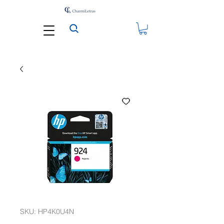
SKU: HP4K0U4N