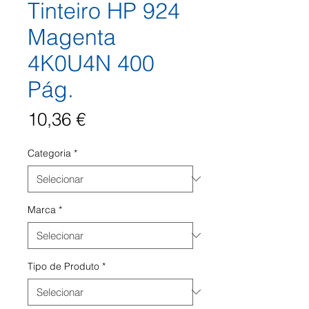
Tinteiro HP 924
Magenta
4K0U4N 400
Pág.
Preço
10,36 €
Categoria
*
Marca
*
Tipo de Produto
*