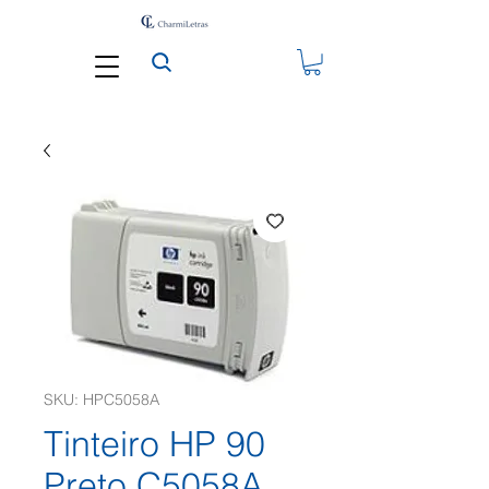
SKU: HPC5058A
Tinteiro HP 90
Preto C5058A