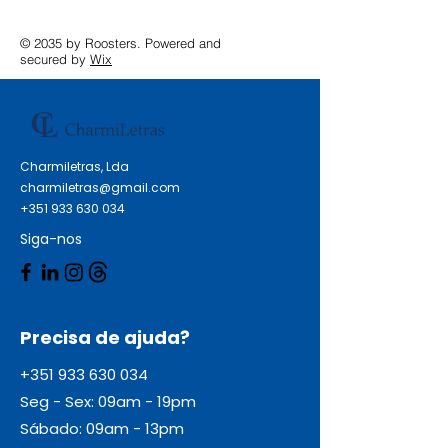
© 2035 by Roosters. Powered and
secured by
Wix
Charmiletras, Lda
charmiletras@gmail.com
+351 933 630 034
Siga-nos
Precisa de ajuda?
+351 933 630 034
Seg - Sex: 09am - 19pm
Sábado: 09am - 13pm