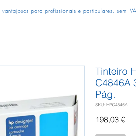
 vantajosos para profissionais e particulares. sem IVA
Tinteiro 
C4846A 
Pág.
SKU: HPC4846A
Pr
198,03 €