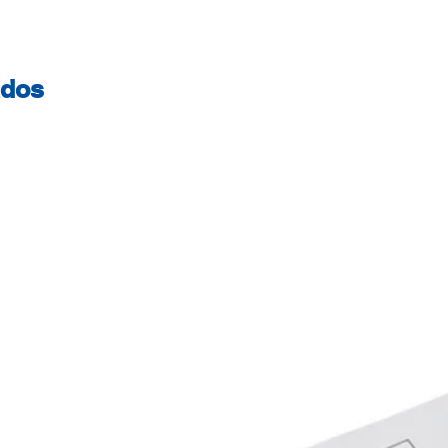
Advantage 5575
ados