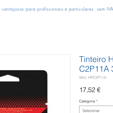
 vantajosos para profissionais e particulares. sem IVA
Tinteiro 
C2P11A 
SKU: HPC2P11A
Pre
17,52 €
Categoria
*
Selecionar