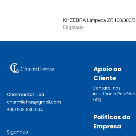
Kit ZEBRA Limpeza ZC100/300/3
Esgotado
Apoio ao
Cliente
Contate-nos
Assistência Pós-Ve
Charmiletras, Lda
FAQ
charmiletras@gmail.com
+351 933 630 034
Politicas da
Empresa
Siga-nos