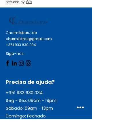
secured by
Wix
Charmiletras, Lda
charmiletras@gmail.com
+351 933 630 034
Siga-nos
Precisa de ajuda?
+351 933 630 034
Seg - Sex: 09am - 19pm
Sábado: 09am - 13pm
Domingo: Fechado