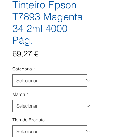
Tinteiro Epson
T7893 Magenta
34,2ml 4000
Pág.
Preço
69,27 €
Categoria
*
Marca
*
Tipo de Produto
*