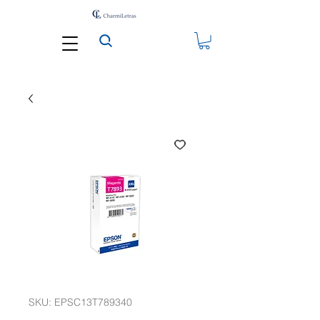
SKU: EPSC13T789340