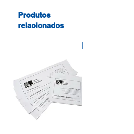
Produtos
relacionados
Desconto