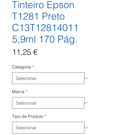
Tinteiro Epson
T1281 Preto
C13T12814011
5,9ml 170 Pág.
Preço
11,25 €
Categoria
*
Marca
*
Tipo de Produto
*