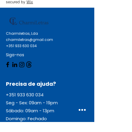
secured by
Wix
Charmiletras, Lda
charmiletras@gmail.com
+351 933 630 034
Siga-nos
Precisa de ajuda?
+351 933 630 034
Seg - Sex: 09am - 19pm
Sábado: 09am - 13pm
Domingo: Fechado