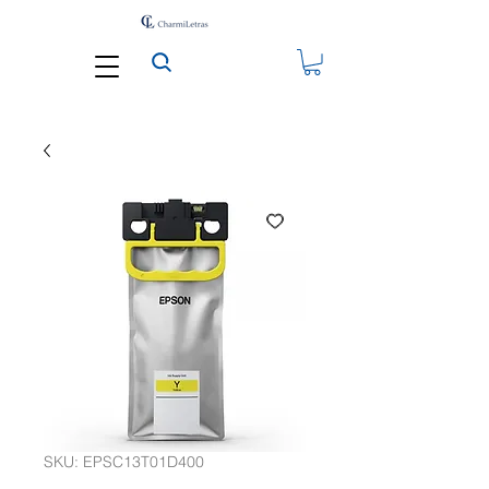
SKU: EPSC13T01D400