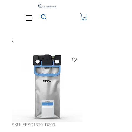
SKU: EPSC13T01D200