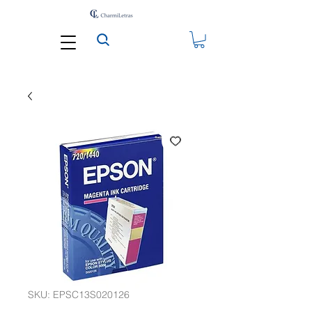
SKU: EPSC13S020126