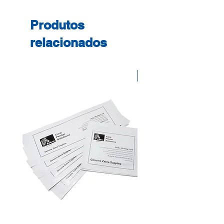
Produtos
relacionados
Desconto