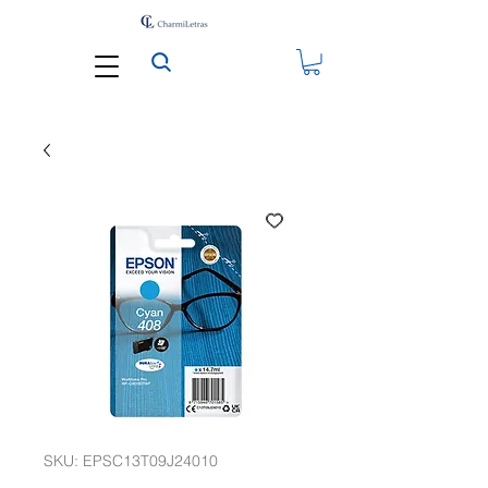
SKU: EPSC13T09J24010